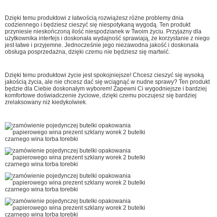
Dzięki temu produktowi z łatwością rozwiążesz różne problemy dnia
codziennego i będziesz cieszyć się niespotykaną wygodą. Ten produkt
przyniesie nieskończoną ilość niespodzianek w Twoim życiu. Przyjazny dla
użytkownika interfejs i doskonała wydajność sprawiają, że korzystanie z niego
jest łatwe i przyjemne. Jednocześnie jego niezawodna jakość i doskonała
obsługa posprzedażna, dzięki czemu nie będziesz się martwić.
Dzięki temu produktowi życie jest spokojniejsze! Chcesz cieszyć się wysoką
jakością życia, ale nie chcesz dać się wciągnąć w nudne sprawy? Ten produkt
będzie dla Ciebie doskonałym wyborem! Zapewni Ci wygodniejsze i bardziej
komfortowe doświadczenie życiowe, dzięki czemu poczujesz się bardziej
zrelaksowany niż kiedykolwiek.