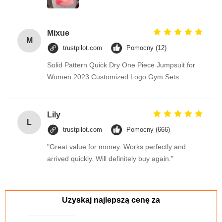
Mixue
M
trustpilot.com
Pomocny (12)
Solid Pattern Quick Dry One Piece Jumpsuit for
Women 2023 Customized Logo Gym Sets
Lily
L
trustpilot.com
Pomocny (666)
"Great value for money. Works perfectly and
arrived quickly. Will definitely buy again."
Uzyskaj najlepszą cenę za