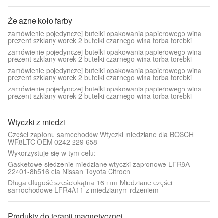
Żelazne koło farby
zamówienie pojedynczej butelki opakowania papierowego wina
prezent szklany worek 2 butelki czarnego wina torba torebki
zamówienie pojedynczej butelki opakowania papierowego wina
prezent szklany worek 2 butelki czarnego wina torba torebki
zamówienie pojedynczej butelki opakowania papierowego wina
prezent szklany worek 2 butelki czarnego wina torba torebki
zamówienie pojedynczej butelki opakowania papierowego wina
prezent szklany worek 2 butelki czarnego wina torba torebki
Wtyczki z miedzi
Części zapłonu samochodów Wtyczki miedziane dla BOSCH
WR8LTC OEM 0242 229 658
Wykorzystuje się w tym celu:
Gasketowe siedzenie miedziane wtyczki zapłonowe LFR6A
22401-8h516 dla Nissan Toyota Citroen
Długa długość sześciokątna 16 mm Miedziane części
samochodowe LFR4A11 z miedzianym rdzeniem
Produkty do terapii magnetycznej