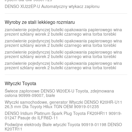
DENSO XU22EP-U Automatyczny wtykacz zapłonu
Wyroby ze stali lekkiego rozmiaru
zamówienie pojedynczej butelki opakowania papierowego wina
prezent szklany worek 2 butelki czarnego wina torba torebki
zamówienie pojedynczej butelki opakowania papierowego wina
prezent szklany worek 2 butelki czarnego wina torba torebki
zamówienie pojedynczej butelki opakowania papierowego wina
prezent szklany worek 2 butelki czarnego wina torba torebki
zamówienie pojedynczej butelki opakowania papierowego wina
prezent szklany worek 2 butelki czarnego wina torba torebki
Wtyczki Toyota
Świece zapłonowe DENSO W20EX-U Toyota, zdejmowana
osłona 90999-09007, białe
Wtyczki samochodowe, generator Wtyczki DENSO K20HR-U11
26,5 mm Dla Toyoty Hilux TGN OEM 90919-01235
DENSO Iridium Platinum Spark Plug Toyota FK20HR11 90919-
01247 Pasuje do ILFR6D-11
Podwójne elektrody Białe wtyczki Toyota 90919-01198 DENSO
K20TR11