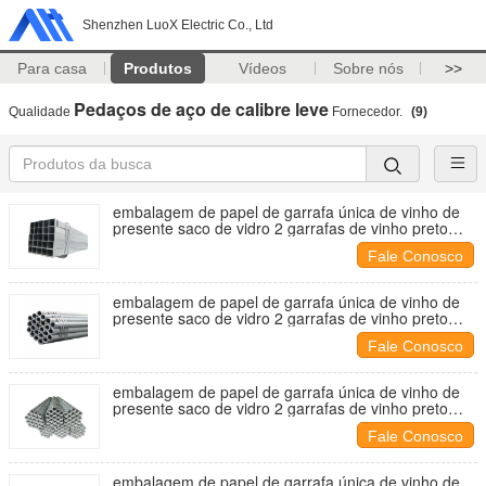
Shenzhen LuoX Electric Co., Ltd
Para casa
Produtos
Vídeos
Sobre nós
>>
Pedaços de aço de calibre leve
Qualidade
Fornecedor.
(9)
embalagem de papel de garrafa única de vinho de
presente saco de vidro 2 garrafas de vinho preto
sacos de transporte
Fale Conosco
embalagem de papel de garrafa única de vinho de
presente saco de vidro 2 garrafas de vinho preto
sacos de transporte
Fale Conosco
embalagem de papel de garrafa única de vinho de
presente saco de vidro 2 garrafas de vinho preto
sacos de transporte
Fale Conosco
embalagem de papel de garrafa única de vinho de