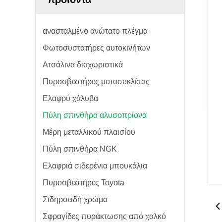
ανασταλμένο ανώτατο πλέγμα
Φωτοσυστατήρες αυτοκινήτων
Ατσάλινα διαχωριστικά
Πυροσβεστήρες μοτοσυκλέτας
Ελαφρύ χάλυβα
Πύλη σπινθήρα αλυσοπρίονα
Μέρη μεταλλικού πλαισίου
Πύλη σπινθήρα NGK
Ελαφριά σιδερένια μπουκάλια
Πυροσβεστήρες Toyota
Σιδηροειδή χρώμα
Σφραγίδες πυράκτωσης από χαλκό