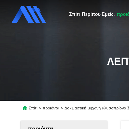
Σπίτι
Περίπου Εμείς.
προϊ
ΛΕΠ
Σπίτι
>
προϊόντα
>
Δοκιμαστική μηχανή αλυσοπρίονα 
προϊόντα