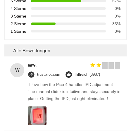
5 Sterne
67%
4 Sterne
0%
3 Sterne
0%
2 Sterne
33%
1 Sterne
0%
Alle Bewertungen
W*s
W
trustpilot.com
Hilfreich (8987)
"I love how the Pico 4 handles IPD adjustment.
The manual slider is intuitive and stays securely in
place. Getting the IPD just right eliminated！