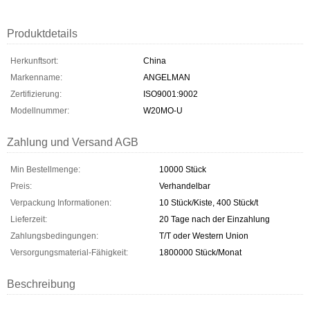
Produktdetails
Herkunftsort:
China
Markenname:
ANGELMAN
Zertifizierung:
ISO9001:9002
Modellnummer:
W20MO-U
Zahlung und Versand AGB
Min Bestellmenge:
10000 Stück
Preis:
Verhandelbar
Verpackung Informationen:
10 Stück/Kiste, 400 Stück/t
Lieferzeit:
20 Tage nach der Einzahlung
Zahlungsbedingungen:
T/T oder Western Union
Versorgungsmaterial-Fähigkeit:
1800000 Stück/Monat
Beschreibung