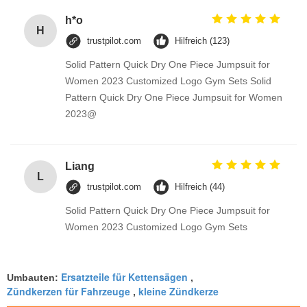
h*o
H
trustpilot.com
Hilfreich (123)
Solid Pattern Quick Dry One Piece Jumpsuit for
Women 2023 Customized Logo Gym Sets Solid
Pattern Quick Dry One Piece Jumpsuit for Women
2023@
Liang
L
trustpilot.com
Hilfreich (44)
Solid Pattern Quick Dry One Piece Jumpsuit for
Women 2023 Customized Logo Gym Sets
Ersatzteile für Kettensägen
Umbauten:
,
Zündkerzen für Fahrzeuge
kleine Zündkerze
,