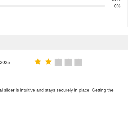
0%
.2025
lider is intuitive and stays securely in place. Getting the