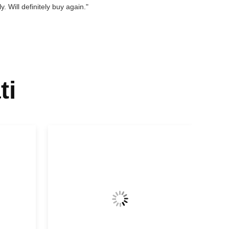
. Will definitely buy again."
ti