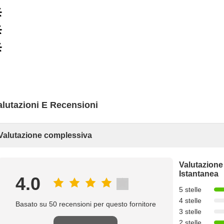
alutazioni E Recensioni
Valutazione complessiva
Valutazione
Istantanea
4.0
5 stelle
4 stelle
Basato su 50 recensioni per questo fornitore
3 stelle
2 stelle