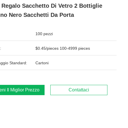
 Regalo Sacchetto Di Vetro 2 Bottiglie
ino Nero Sacchetti Da Porta
100 pezzi
:
$0.45/pieces 100-4999 pieces
aggio Standard:
Cartoni
ieni Il Miglior Prezzo
Contattaci