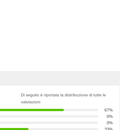
Di seguito è riportata la distribuzione di tutte le
valutazioni
67%
0%
0%
33%