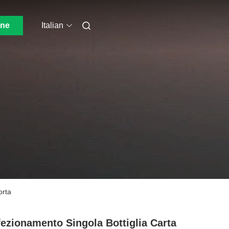
one
Italian
orta
ezionamento Singola Bottiglia Carta