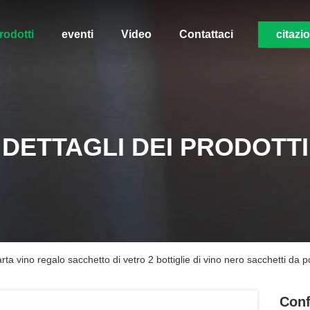
rodotti
eventi
Video
Contattaci
citazi
DETTAGLI DEI PRODOTTI
ta vino regalo sacchetto di vetro 2 bottiglie di vino nero sacchetti da p
Conf