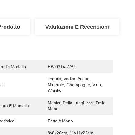
Prodotto
Valutazioni E Recensioni
o Di Modello
HBJ0314-WB2
Tequila, Vodka, Acqua 
zo:
Minerale, Champagne, Vino, 
Whisky
Manico Della Lunghezza Della 
atura E Maniglia:
Mano
eristica:
Fatto A Mano
8x8x26cm, 11x11x25cm, 