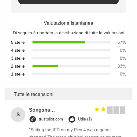
Valutazione Istantanea
Di seguito è riportata la distribuzione di tutte le valutazioni
5 stelle
67%
4 stelle
0%
3 stelle
0%
2 stelle
33%
1 stelle
0%
Tutte le recensioni
Songshang
S
trustpilot.com
Utile (1)
"Setting the IPD on my Pico 4 was a game-