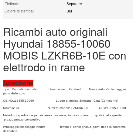
Elettrodo:
Separare
Colore di stampa:
Blu
Ricambi auto originali
Hyundai 18855-10060
MOBIS LZKR6B-10E con
elettrodo in rame
Specifiche
Tipo:
Candela, candela
Dimensione:
Standard
Marca auto:
Per la maggior
parte delle auto
OE NO.:
18855-10060
Luogo di origine:
Zhejiang, Cina (Continente)
Marchio: GP Numero modello:
LZKR6N-10E
OEM:
18855-10060
Metodo di spedizione:
per via aerea, via mare, tramite corriere
qualità: alta qualità
prezzo:
prezzo competitivo
imballaggio:
imballaggio neutro
tempo di consegna:
15 giorni dopo la conferma
dell'ordine