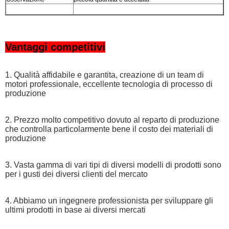
Vantaggi competitivi
1. Qualità affidabile e garantita, creazione di un team di
motori professionale, eccellente tecnologia di processo di
produzione
2. Prezzo molto competitivo dovuto al reparto di produzione
che controlla particolarmente bene il costo dei materiali di
produzione
3. Vasta gamma di vari tipi di diversi modelli di prodotti sono
per i gusti dei diversi clienti del mercato
4. Abbiamo un ingegnere professionista per sviluppare gli
ultimi prodotti in base ai diversi mercati