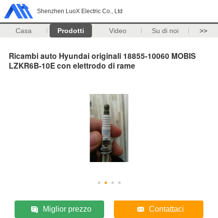
Shenzhen LuoX Electric Co., Ltd
Casa
Prodotti
Video
Su di noi
>>
Ricambi auto Hyundai originali 18855-10060 MOBIS
LZKR6B-10E con elettrodo di rame
Miglior prezzo
Contattaci