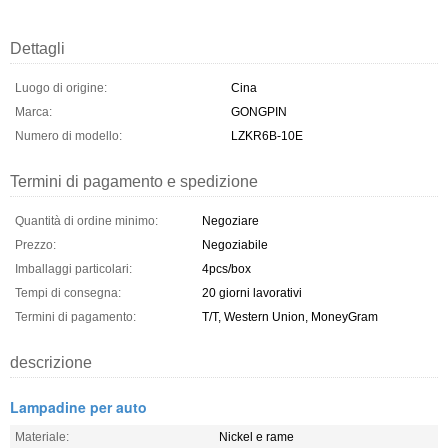
Dettagli
Luogo di origine:
Cina
Marca:
GONGPIN
Numero di modello:
LZKR6B-10E
Termini di pagamento e spedizione
Quantità di ordine minimo:
Negoziare
Prezzo:
Negoziabile
Imballaggi particolari:
4pcs/box
Tempi di consegna:
20 giorni lavorativi
Termini di pagamento:
T/T, Western Union, MoneyGram
descrizione
Lampadine per auto
Materiale:
Nickel e rame