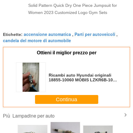
Solid Pattern Quick Dry One Piece Jumpsuit for
Women 2023 Customized Logo Gym Sets
accensione automatica
Parti per autoveicoli
Etichette:
,
,
candela del motore di automobile
Ottieni il miglior prezzo per
Ricambi auto Hyundai originali
18855-10060 MOBIS LZKR6B-10E
con elettrodo di rame
Continua
Lampadine per auto
Più