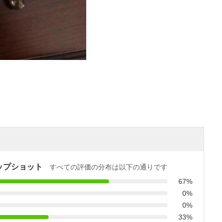
ップショット
すべての評価の分布は以下の通りです
67%
0%
0%
33%