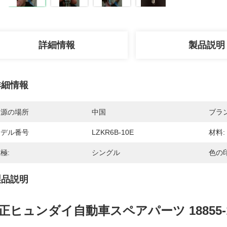
詳細情報
製品説明
詳細情報
起源の場所
中国
ブラ
モデル番号
LZKR6B-10E
材料:
極:
シングル
色の印
製品説明
正ヒュンダイ自動車スペアパーツ 18855-1006