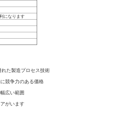
利になります
優れた製造プロセス技術
常に競争力のある価格
の幅広い範囲
ニアがいます