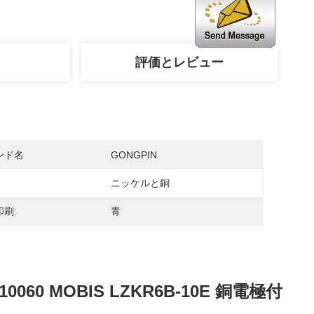
評価とレビュー
ンド名
GONGPIN
ニッケルと銅
刷:
青
0 MOBIS LZKR6B-10E 銅電極付