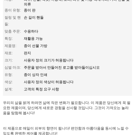
의류
종이 유형:
종이 판
씰링 및 핸
손 길이 핸들
들:
맞춤 주문:
수용하다
특징:
재활용 가능
제품명:
종이 선물 가방
재료:
판지
크기:
사용자 정의 크기가 허용됩니다
심벌 마크:
주문을 받아서 만들어진 로고를 받아들이십시오
유형:
종이 상자 인쇄
색상:
사용자 정의 색상이 허용됩니다
설계:
고객의 특정 요구 사항
우리의 삶을 밝게 하려면 삶에 작은 변화가 필요합니다. 이 제품은 당신에게 꼭 필
요한 제품이며, 당신에게 새로운 경험을 선사할 것입니다. 그것이 가져오는 놀라
움을 탐험해 봅시다!
이 제품으로 매일이 피부의 향연이 됩니다! 편안함과 아름다움을 동시에 느낄 수
있도록 완벽한 케어를 제공합니다!