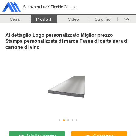
Shenzhen LuoX Electric Co., Ltd
Casa
Prodotti
Video
Su di noi
>>
Al dettaglio Logo personalizzato Miglior prezzo
Stampa personalizzata di marca Tassa di carta nera di
cartone di vino