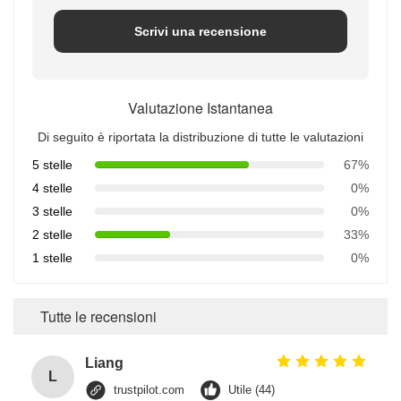
Scrivi una recensione
Valutazione Istantanea
Di seguito è riportata la distribuzione di tutte le valutazioni
5 stelle
67%
4 stelle
0%
3 stelle
0%
2 stelle
33%
1 stelle
0%
Tutte le recensioni
Liang
L
trustpilot.com
Utile (44)