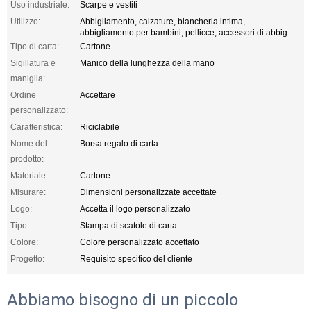
Uso industriale:
Scarpe e vestiti
Utilizzo:
Abbigliamento, calzature, biancheria intima,
abbigliamento per bambini, pellicce, accessori di abbig
Tipo di carta:
Cartone
Sigillatura e
Manico della lunghezza della mano
maniglia:
Ordine
Accettare
personalizzato:
Caratteristica:
Riciclabile
Nome del
Borsa regalo di carta
prodotto:
Materiale:
Cartone
Misurare:
Dimensioni personalizzate accettate
Logo:
Accetta il logo personalizzato
Tipo:
Stampa di scatole di carta
Colore:
Colore personalizzato accettato
Progetto:
Requisito specifico del cliente
Abbiamo bisogno di un piccolo