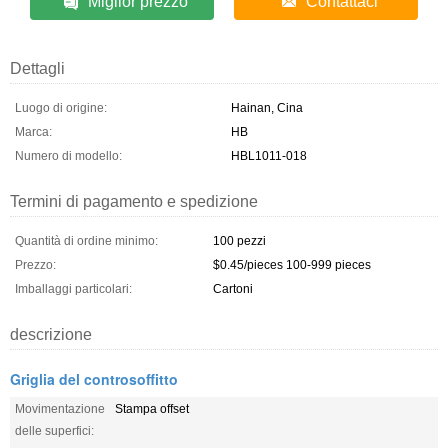
Miglior prezzo
Contattaci
Dettagli
Luogo di origine:
Hainan, Cina
Marca:
HB
Numero di modello:
HBL1011-018
Termini di pagamento e spedizione
Quantità di ordine minimo:
100 pezzi
Prezzo:
$0.45/pieces 100-999 pieces
Imballaggi particolari:
Cartoni
descrizione
Griglia del controsoffitto
Movimentazione
Stampa offset
delle superfici: