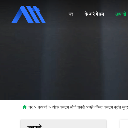
घर
के बारे में हम
उत्पादों
घर
>
उत्पादों
>
थोक कस्टम लोगो सबसे अच्छी कीमत कस्टम ब्रांड मुद्र
उत्पादों