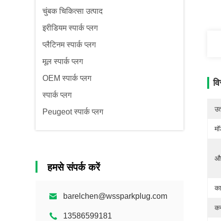
चुंबक चिकित्सा उत्पाद
इरीडियम स्पार्क प्लग
प्लैटिनम स्पार्क प्लग
मूल स्पार्क प्लग
OEM स्पार्क प्लग
वि
स्पार्क प्लग
उत्
Peugeot स्पार्क प्लग
मॉ
औद
हमसे संपर्क करें
का
barelchen@wssparkplug.com
कस
13586599181