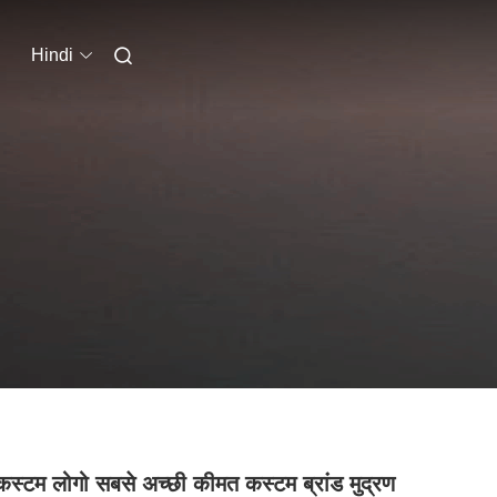
Hindi
स्टम लोगो सबसे अच्छी कीमत कस्टम ब्रांड मुद्रण