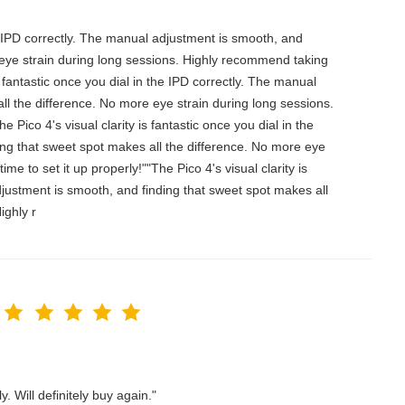
the IPD correctly. The manual adjustment is smooth, and
 eye strain during long sessions. Highly recommend taking
is fantastic once you dial in the IPD correctly. The manual
ll the difference. No more eye strain during long sessions.
 Pico 4's visual clarity is fantastic once you dial in the
ing that sweet spot makes all the difference. No more eye
e to set it up properly!""The Pico 4's visual clarity is
djustment is smooth, and finding that sweet spot makes all
ighly r
. Will definitely buy again."