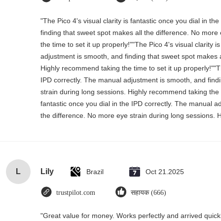
"The Pico 4's visual clarity is fantastic once you dial in 
finding that sweet spot makes all the difference. No more
the time to set it up properly!""The Pico 4's visual clarity 
adjustment is smooth, and finding that sweet spot makes a
Highly recommend taking the time to set it up properly!""The
IPD correctly. The manual adjustment is smooth, and find
strain during long sessions. Highly recommend taking the tim
fantastic once you dial in the IPD correctly. The manual a
the difference. No more eye strain during long sessions. H
L
Lily
Brazil
Oct 21.2025
trustpilot.com
सहायक (666)
"Great value for money. Works perfectly and arrived quickly