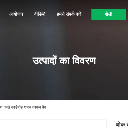
आयोजन
वीडियो
हमसे संपर्क करें
बोली
उत्पादों का विवरण
ण काले कार्डबोर्ड शराब कागज बैग
थोक क