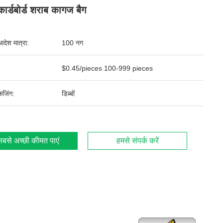
कार्डबोर्ड शराब कागज बैग
आदेश मात्रा:
100 नग
$0.45/pieces 100-999 pieces
ेजिंग:
डिब्बों
बसे अच्छी कीमत पाएं
हमसे संपर्क करें