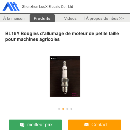
Shenzhen LuoX Electric Co., Ltd
À la maison
Produits
Vidéos
À propos de nous
>>
BL15Y Bougies d'allumage de moteur de petite taille
pour machines agricoles
meilleur prix
Contact