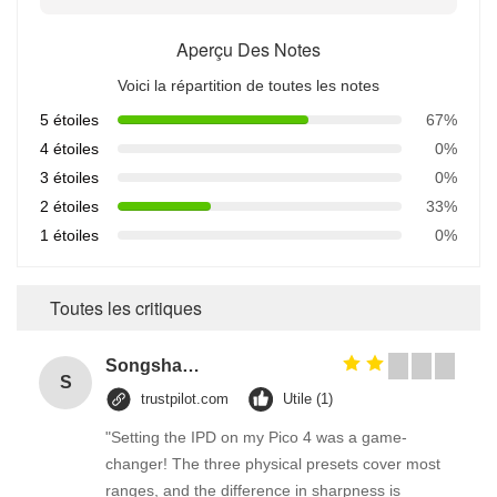
Aperçu Des Notes
Voici la répartition de toutes les notes
5 étoiles
67%
4 étoiles
0%
3 étoiles
0%
2 étoiles
33%
1 étoiles
0%
Toutes les critiques
Songshang
S
trustpilot.com
Utile (1)
"Setting the IPD on my Pico 4 was a game-
changer! The three physical presets cover most
ranges, and the difference in sharpness is