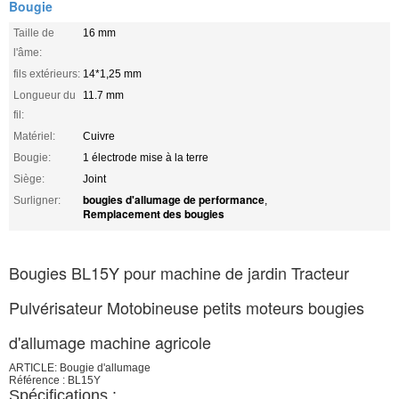
Bougie
Taille de
16 mm
l'âme:
fils extérieurs:
14*1,25 mm
Longueur du
11.7 mm
fil:
Matériel:
Cuivre
Bougie:
1 électrode mise à la terre
Siège:
Joint
bougies d'allumage de performance
Surligner:
,
Remplacement des bougies
Bougies BL15Y pour machine de jardin Tracteur
Pulvérisateur Motobineuse petits moteurs bougies
d'allumage machine agricole
ARTICLE: Bougie d'allumage
Référence : BL15Y
Spécifications :