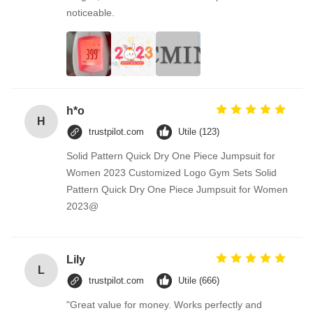
noticeable.
h*o
H
trustpilot.com
Utile (123)
Solid Pattern Quick Dry One Piece Jumpsuit for
Women 2023 Customized Logo Gym Sets Solid
Pattern Quick Dry One Piece Jumpsuit for Women
2023@
Lily
L
trustpilot.com
Utile (666)
"Great value for money. Works perfectly and