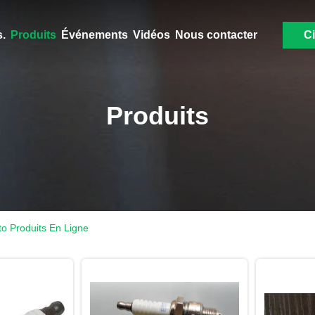
.
Produits
Événements
Vidéos
Nous contacter
Ci
Produits
o Produits En Ligne