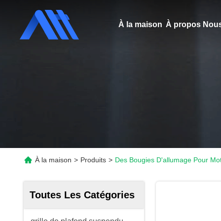
À la maison
À propos Nous
À la maison
>
Produits
>
Des Bougies D'allumage Pour Mot
Toutes Les Catégories