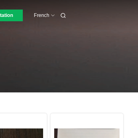
tation
French