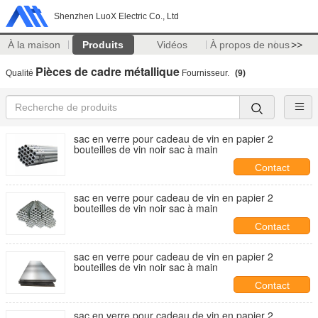
Shenzhen LuoX Electric Co., Ltd
À la maison
Produits
Vidéos
À propos de nous
>>
Pièces de cadre métallique
Qualité
Fournisseur.
(9)
sac en verre pour cadeau de vin en papier 2
bouteilles de vin noir sac à main
Contact
sac en verre pour cadeau de vin en papier 2
bouteilles de vin noir sac à main
Contact
sac en verre pour cadeau de vin en papier 2
bouteilles de vin noir sac à main
Contact
sac en verre pour cadeau de vin en papier 2