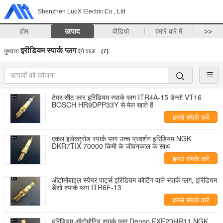
Shenzhen LuoX Electric Co., Ltd
होम
उत्पाद
वीडियो
हमारे बारे में
>>
इरीडियम स्पार्क प्लग
गुणवत्ता
देने वाला.
(7)
टेपर सीट कार इरिडियम स्पार्क प्लग ITR4A-15 डेन्सो VT16
BOSCH HR9DPP33Y से मेल खाते हैं
हमसे संपर्क करें
एकल इलेक्ट्रोड स्पार्क प्लग उच्च प्रदर्शन इरिडियम NGK
DKR7TIX 70000 किमी के जीवनकाल के साथ
हमसे संपर्क करें
ऑटोमोबाइल स्पेयर पार्ट्स इरिडियम कोटिंग वाले स्पार्क प्लग, इरिडियम
डेंसो स्पार्क प्लग ITR6F-13
हमसे संपर्क करें
इरिडियम ऑटोमोटिव स्पार्क प्लग Denso FXE20HR11 NGK