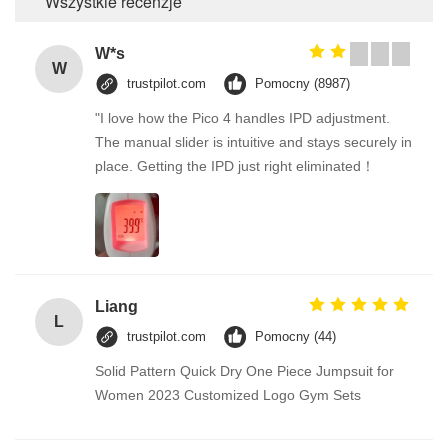
Wszystkie recenzje
W*s
W
trustpilot.com
Pomocny (8987)
"I love how the Pico 4 handles IPD adjustment.
The manual slider is intuitive and stays securely in
place. Getting the IPD just right eliminated！
Liang
L
trustpilot.com
Pomocny (44)
Solid Pattern Quick Dry One Piece Jumpsuit for
Women 2023 Customized Logo Gym Sets