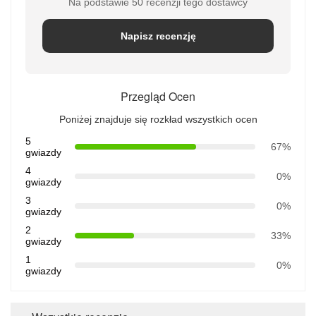
Na podstawie 50 recenzji tego dostawcy
Napisz recenzję
Przegląd Ocen
Poniżej znajduje się rozkład wszystkich ocen
5
67%
gwiazdy
4
0%
gwiazdy
3
0%
gwiazdy
2
33%
gwiazdy
1
0%
gwiazdy