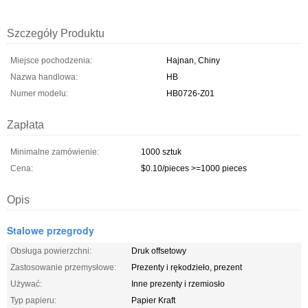
Szczegóły Produktu
Miejsce pochodzenia:
Hajnan, Chiny
Nazwa handlowa:
HB
Numer modelu:
HB0726-Z01
Zapłata
Minimalne zamówienie:
1000 sztuk
Cena:
$0.10/pieces >=1000 pieces
Opis
Stalowe przegrody
Obsługa powierzchni:
Druk offsetowy
Zastosowanie przemysłowe:
Prezenty i rękodzieło, prezent
Używać:
Inne prezenty i rzemiosło
Typ papieru:
Papier Kraft