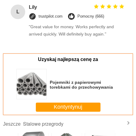
Lily
L
trustpilot.com
Pomocny (666)
"Great value for money. Works perfectly and
arrived quickly. Will definitely buy again."
Uzyskaj najlepszą cenę za
Pojemniki z papierowymi
torebkami do przechowywania
Kontyntynuj
Stalowe przegrody
Jeszcze