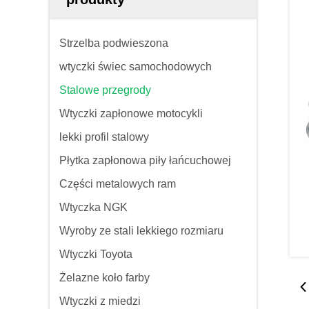
Strzelba podwieszona
wtyczki świec samochodowych
Stalowe przegrody
Wtyczki zapłonowe motocykli
lekki profil stalowy
Płytka zapłonowa piły łańcuchowej
Części metalowych ram
Wtyczka NGK
Wyroby ze stali lekkiego rozmiaru
Wtyczki Toyota
Żelazne koło farby
Wtyczki z miedzi