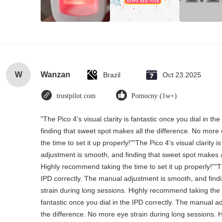
W
Wanzan
Brazil
Oct 23.2025
trustpilot.com
Pomocny (1w+)
"The Pico 4's visual clarity is fantastic once you dial in 
finding that sweet spot makes all the difference. No more
the time to set it up properly!""The Pico 4's visual clarity 
adjustment is smooth, and finding that sweet spot makes a
Highly recommend taking the time to set it up properly!""The
IPD correctly. The manual adjustment is smooth, and find
strain during long sessions. Highly recommend taking the tim
fantastic once you dial in the IPD correctly. The manual a
the difference. No more eye strain during long sessions. H