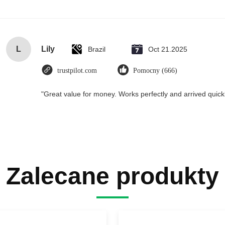
L
Lily
Brazil
Oct 21.2025
trustpilot.com
Pomocny (666)
"Great value for money. Works perfectly and arrived quickly
Zalecane produkty