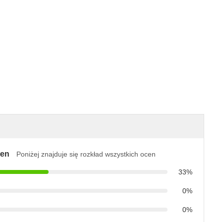
cen
Poniżej znajduje się rozkład wszystkich ocen
33%
0%
0%