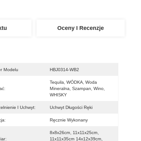
ktu
Oceny I Recenzje
r Modelu
HBJ0314-WB2
Tequila, WÓDKA, Woda 
ać:
Mineralna, Szampan, Wino, 
WHISKY
elnienie I Uchwyt:
Uchwyt Długości Ręki
ja:
Ręcznie Wykonany
8x8x26cm, 11x11x25cm, 
ar:
11x11x35cm 14x12x39cm, 