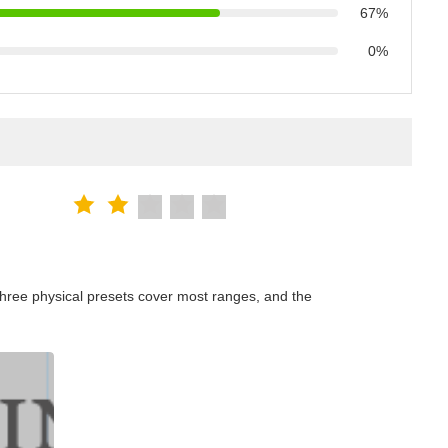
67%
0%
hree physical presets cover most ranges, and the