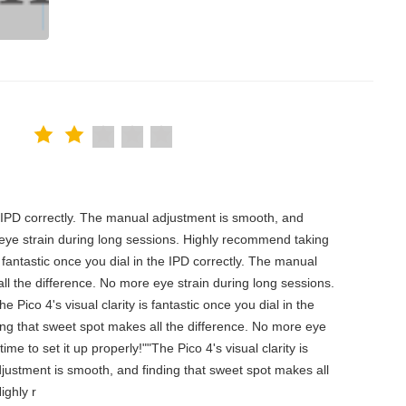
the IPD correctly. The manual adjustment is smooth, and
 eye strain during long sessions. Highly recommend taking
is fantastic once you dial in the IPD correctly. The manual
ll the difference. No more eye strain during long sessions.
 Pico 4's visual clarity is fantastic once you dial in the
ing that sweet spot makes all the difference. No more eye
e to set it up properly!""The Pico 4's visual clarity is
djustment is smooth, and finding that sweet spot makes all
ighly r