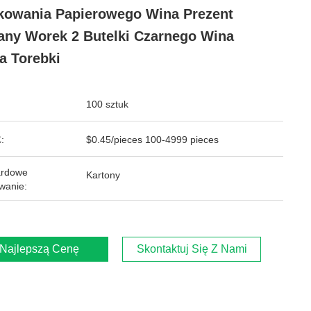
owania Papierowego Wina Prezent
any Worek 2 Butelki Czarnego Wina
a Torebki
100 sztuk
:
$0.45/pieces 100-4999 pieces
ardowe
Kartony
wanie:
Najlepszą Cenę
Skontaktuj Się Z Nami