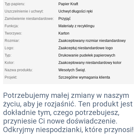
Typ papieru:
Papier Kraft
Uszczelnienie i uchwyt:
Uchwyt długości ręki
Zamówienie niestandardowe:
Przyjąć
Funkcja:
Materiały z recyklingu
Tworzywo:
Karton
Rozmiar:
Zaakceptowany rozmiar niestandardowy
Logo:
Zaakceptuj niestandardowe logo
Typ:
Drukowanie pudełek papierowych
Kolor:
Zaakceptowany niestandardowy kolor
Nazwa produktu:
Wesołych Świąt.
Projekt:
Szczególne wymagania klienta
Potrzebujemy małej zmiany w naszym
życiu, aby je rozjaśnić. Ten produkt jest
dokładnie tym, czego potrzebujesz,
przyniesie Ci nowe doświadczenie.
Odkryjmy niespodzianki, które przynosi!