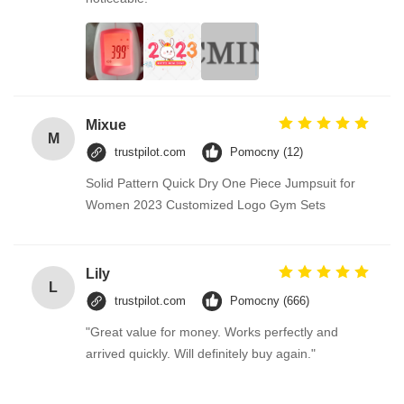
Mixue
M
trustpilot.com
Pomocny (12)
Solid Pattern Quick Dry One Piece Jumpsuit for
Women 2023 Customized Logo Gym Sets
Lily
L
trustpilot.com
Pomocny (666)
"Great value for money. Works perfectly and
arrived quickly. Will definitely buy again."