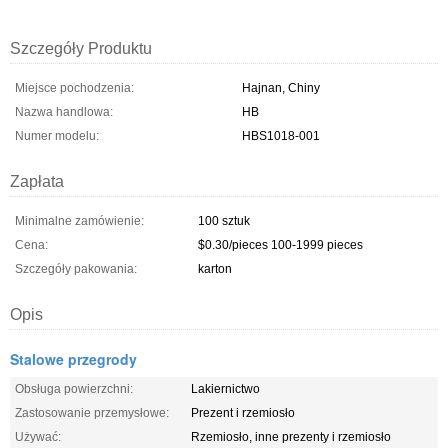
Szczegóły Produktu
Miejsce pochodzenia:
Hajnan, Chiny
Nazwa handlowa:
HB
Numer modelu:
HBS1018-001
Zapłata
Minimalne zamówienie:
100 sztuk
Cena:
$0.30/pieces 100-1999 pieces
Szczegóły pakowania:
karton
Opis
Stalowe przegrody
Obsługa powierzchni:
Lakiernictwo
Zastosowanie przemysłowe:
Prezent i rzemiosło
Używać:
Rzemiosło, inne prezenty i rzemiosło