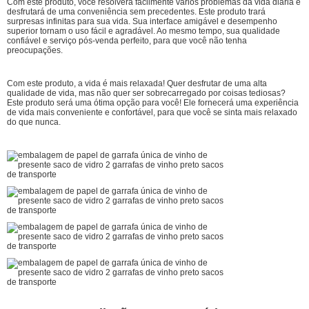
Com este produto, você resolverá facilmente vários problemas da vida diária e
desfrutará de uma conveniência sem precedentes. Este produto trará
surpresas infinitas para sua vida. Sua interface amigável e desempenho
superior tornam o uso fácil e agradável. Ao mesmo tempo, sua qualidade
confiável e serviço pós-venda perfeito, para que você não tenha
preocupações.
Com este produto, a vida é mais relaxada! Quer desfrutar de uma alta
qualidade de vida, mas não quer ser sobrecarregado por coisas tediosas?
Este produto será uma ótima opção para você! Ele fornecerá uma experiência
de vida mais conveniente e confortável, para que você se sinta mais relaxado
do que nunca.