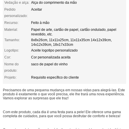
Vedação e alça:
Alça do comprimento da mão
Pedido
Aceitar
personalizado:
Recurso:
Feito à mão
Material:
Papel de arte, cartão de papel, cartão ondulado, papel
revestido, etc.
Tamanho:
8x8x26cm, 11x11x25cm, 11x11x35cm 14x12x39cm,
14x12x39cm, 18x17x33cm
Logotipo:
Aceite logotipo personalizado
Cor:
Cor personalizada aceita
Nome do
saco de papel do vinho
produto:
Projeto:
Requisito específico do cliente
Precisamos de uma pequena mudança em nossas vidas para alegrá-las. Este
produto é exatamente o que você precisa, ele lhe trará uma nova experiência.
Vamos explorar as surpresas que ele traz!
Com este produto, cada dia é uma festa para a pele! Ele oferece uma gama
completa de cuidados, para que você possa desfrutar de conforto e beleza!