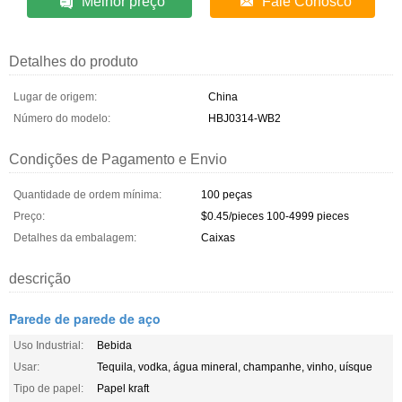
Melhor preço
Fale Conosco
Detalhes do produto
Lugar de origem:
China
Número do modelo:
HBJ0314-WB2
Condições de Pagamento e Envio
Quantidade de ordem mínima:
100 peças
Preço:
$0.45/pieces 100-4999 pieces
Detalhes da embalagem:
Caixas
descrição
Parede de parede de aço
Uso Industrial:
Bebida
Usar:
Tequila, vodka, água mineral, champanhe, vinho, uísque
Tipo de papel:
Papel kraft