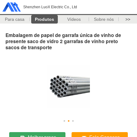
Shenzhen LuoX Electric Co., Ltd
Para casa
Produtos
Vídeos
Sobre nós
>>
Embalagem de papel de garrafa única de vinho de
presente saco de vidro 2 garrafas de vinho preto
sacos de transporte