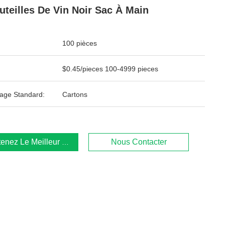
uteilles De Vin Noir Sac À Main
100 pièces
$0.45/pieces 100-4999 pieces
age Standard:
Cartons
enez Le Meilleur Prix
Nous Contacter