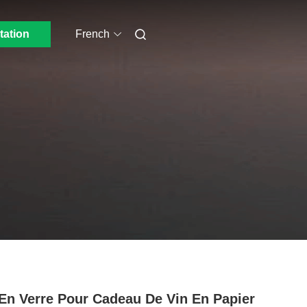
tation
French
En Verre Pour Cadeau De Vin En Papier