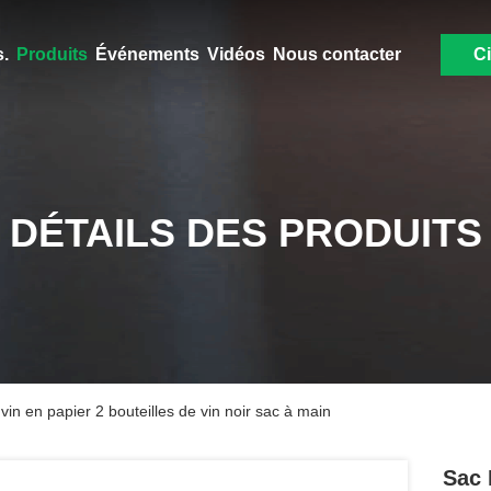
.
Produits
Événements
Vidéos
Nous contacter
Ci
DÉTAILS DES PRODUITS
in en papier 2 bouteilles de vin noir sac à main
Sac 