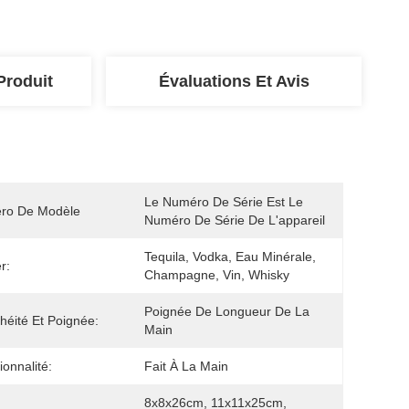
Produit
Évaluations Et Avis
Le Numéro De Série Est Le 
ro De Modèle
Numéro De Série De L'appareil
Tequila, Vodka, Eau Minérale, 
er:
Champagne, Vin, Whisky
Poignée De Longueur De La 
héité Et Poignée:
Main
ionnalité:
Fait À La Main
8x8x26cm, 11x11x25cm, 