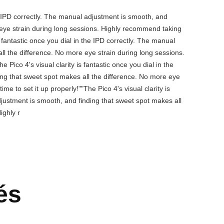
the IPD correctly. The manual adjustment is smooth, and
 eye strain during long sessions. Highly recommend taking
is fantastic once you dial in the IPD correctly. The manual
ll the difference. No more eye strain during long sessions.
 Pico 4's visual clarity is fantastic once you dial in the
ing that sweet spot makes all the difference. No more eye
e to set it up properly!""The Pico 4's visual clarity is
djustment is smooth, and finding that sweet spot makes all
ighly r
és