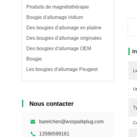
Produits de magnétothérapie
Bougie d'allumage iridium
Des bougies d'allumage en platine
Des bougies d'allumage originales
Des bougies d'allumage OEM
I
Bougie
Les bougies d'allumage Peugeot
Li
Ut
Nous contacter
T
barelchen@wssparkplug.com
C
13586599181