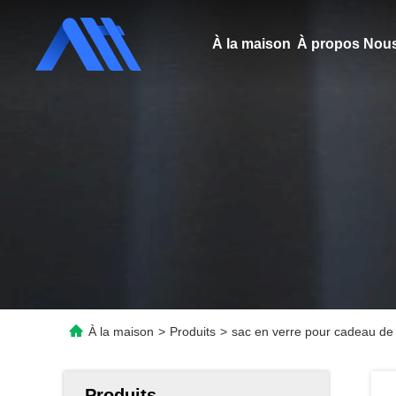
À la maison
À propos Nous
À la maison
>
Produits
>
sac en verre pour cadeau de v
Produits