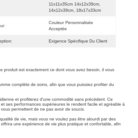
11x11x35cm 14x12x39cm, 
14x12x39cm, 18x17x33cm
Couleur Personnalisée 
ur:
Acceptée
ption:
Exigence Spécifique Du Client
 produit est exactement ce dont vous avez besoin, il vous
gamme complète de soins, afin que vous puissiez profiter du
tidienne et profiterez d'une commodité sans précédent. Ce
le et ses performances supérieures le rendent facile et agréable à
it vous permettent de ne pas avoir de soucis.
 qualité de vie, mais vous ne voulez pas être alourdi par des
offrira une expérience de vie plus pratique et confortable, afin