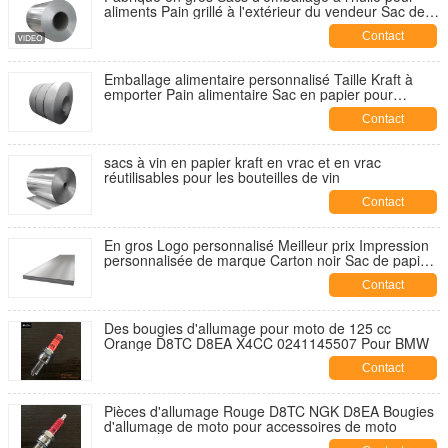
aliments Pain grillé à l'extérieur du vendeur Sac de
papier kraft en bas
Contact
Emballage alimentaire personnalisé Taille Kraft à
emporter Pain alimentaire Sac en papier pour
restaurant
Contact
sacs à vin en papier kraft en vrac et en vrac
réutilisables pour les bouteilles de vin
Contact
En gros Logo personnalisé Meilleur prix Impression
personnalisée de marque Carton noir Sac de papier
à vin
Contact
Des bougies d'allumage pour moto de 125 cc
Orange D8TC D8EA X4CC 0241145507 Pour BMW
Contact
Pièces d'allumage Rouge D8TC NGK D8EA Bougies
d'allumage de moto pour accessoires de moto