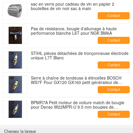
sac en verre pour cadeau de vin en papier 2
bouteilles de vin noir sac à main
Contact
Pas de résistance, bougie d'allumage à haute
performance blanche L6T pour NGK BM6A
Contact
STIHL pièces détachées de tronçonneuse électrode
unique L7T Blanc
Contact
Serre à chaîne de tondeuse à étincelles BOSCH
WS7F Pour GX120 GX160 petit générateur de
moteur
Contact
BPMR7A Petit moteur de voiture match de bougie
pour Denso W22MPR-U 9.5 mm bougies de
tondeuse
Contact
Changez la langue