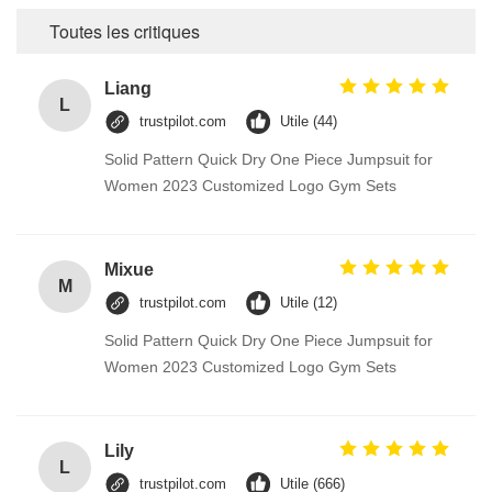
Toutes les critiques
Liang
L
trustpilot.com
Utile (44)
Solid Pattern Quick Dry One Piece Jumpsuit for
Women 2023 Customized Logo Gym Sets
Mixue
M
trustpilot.com
Utile (12)
Solid Pattern Quick Dry One Piece Jumpsuit for
Women 2023 Customized Logo Gym Sets
Lily
L
trustpilot.com
Utile (666)