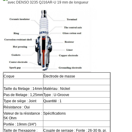
Coque
Électrode de masse
Taille du filetage : 14mm
Matériau : Nickel
Pas de filetage : 1,25mm
Type : U-Groove
Type de siège : Joint
Quantité : 1
Résistance : Oui
Valeur de la résistance :
Spécifications
5K Ohm
Portée : 19mm (3/4")
Taille de l'hexagone :
Couple de serrage : Fonte : 26-30 lb. pi.