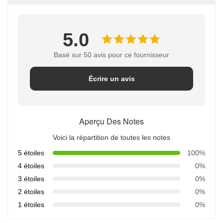
5.0
Basé sur 50 avis pour ce fournisseur
Écrire un avis
Aperçu Des Notes
Voici la répartition de toutes les notes
5 étoiles
100%
4 étoiles
0%
3 étoiles
0%
2 étoiles
0%
1 étoiles
0%