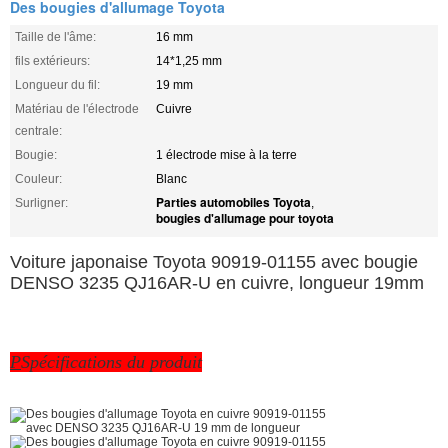
Des bougies d'allumage Toyota
Taille de l'âme:
16 mm
fils extérieurs:
14*1,25 mm
Longueur du fil:
19 mm
Matériau de l'électrode
Cuivre
centrale:
Bougie:
1 électrode mise à la terre
Couleur:
Blanc
Parties automobiles Toyota
Surligner:
,
bougies d'allumage pour toyota
Voiture japonaise Toyota 90919-01155 avec bougie
DENSO 3235 QJ16AR-U en cuivre, longueur 19mm
P
Spécifications du produit