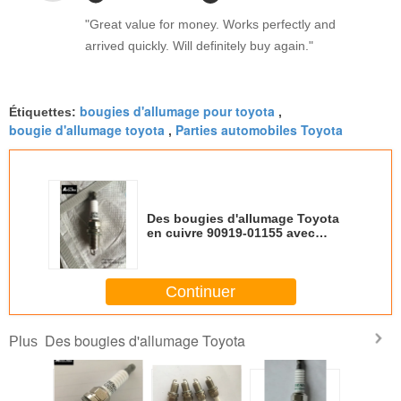
"Great value for money. Works perfectly and
arrived quickly. Will definitely buy again."
bougies d'allumage pour toyota
Étiquettes:
,
bougie d'allumage toyota
Parties automobiles Toyota
,
Des bougies d'allumage Toyota
en cuivre 90919-01155 avec
DENSO 3235 QJ16AR-U 19 mm de
longueur
Continuer
Des bougies d'allumage Toyota
Plus