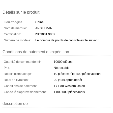
Détails sur le produit
Lieu d'origine:
Chine
Nom de marque:
ANGELMAN
Certification:
ISO9001:9002
Numéro de modèle:
Le nombre de points de contrôle est le suivant:
Conditions de paiement et expédition
Quantité de commande min:
10000 pièces
Prix:
Négociable
Détails d'emballage:
10 pièces/boîte, 400 pièces/carton
Délai de livraison:
20 jours après dépôt
Conditions de paiement:
T / T ou Western Union
Capacité d'approvisionnement:
1 800 000 pièces/mois
description de