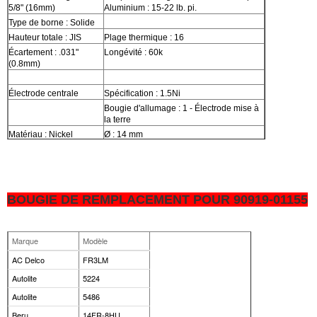
5/8" (16mm)
Aluminium : 15-22 lb. pi.
Type de borne : Solide
Hauteur totale : JIS
Plage thermique : 16
Écartement : .031"
Longévité : 60k
(0.8mm)
Électrode centrale
Spécification : 1.5Ni
Bougie d'allumage : 1 - Électrode mise à
la terre
Matériau : Nickel
Ø : 14 mm
Type : Standard
Taille de la clé : 16
Taille : 2.5mm
Poids : 44 g
Projection : Projection
Mesure du filetage 1 : 19
supplémentaire
BOUGIE DE REMPLACEMENT POUR 90919-01155
Marque
Modèle
AC Delco
FR3LM
Autolite
5224
Autolite
5486
Beru
14FR-8HU