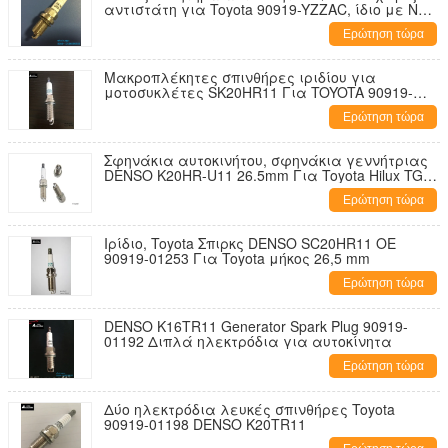
αντιστάτη για Toyota 90919-YZZAC, ίδιο με NGK
BK6E-11
Ερώτηση τώρα
Μακροπλέκητες σπινθήρες ιριδίου για
μοτοσυκλέτες SK20HR11 Για TOYOTA 90919-
01191
Ερώτηση τώρα
Σφηνάκια αυτοκινήτου, σφηνάκια γεννήτριας
DENSO K20HR-U11 26.5mm Για Toyota Hilux TGN
OEM 90919-01235
Ερώτηση τώρα
Ιρίδιο, Toyota Σπιρκς DENSO SC20HR11 OE
90919-01253 Για Toyota μήκος 26,5 mm
Ερώτηση τώρα
DENSO K16TR11 Generator Spark Plug 90919-
01192 Διπλά ηλεκτρόδια για αυτοκίνητα
Ερώτηση τώρα
Δύο ηλεκτρόδια λευκές σπινθήρες Toyota
90919-01198 DENSO K20TR11