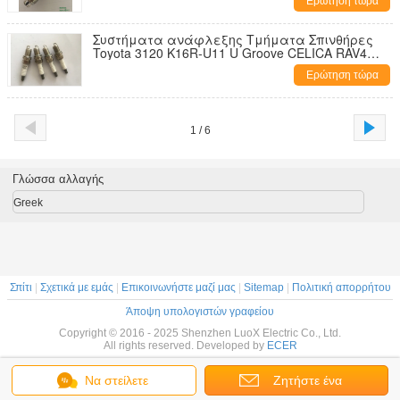
Ερώτηση τώρα
Συστήματα ανάφλεξης Τμήματα Σπινθήρες
Toyota 3120 K16R-U11 U Groove CELICA RAV4
YARIS Με OE 90919-01164
Ερώτηση τώρα
1 / 6
Γλώσσα αλλαγής
Greek
Σπίτι
|
Σχετικά με εμάς
|
Επικοινωνήστε μαζί μας
|
Sitemap
|
Πολιτική απορρήτου
Άποψη υπολογιστών γραφείου
Copyright © 2016 - 2025 Shenzhen LuoX Electric Co., Ltd.
All rights reserved. Developed by
ECER
Να στείλετε
Ζητήστε ένα