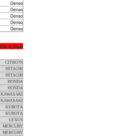
Denso
Denso
Denso
Denso
Denso
شماره های E
CITRO?N
HITACHI
HITACHI
HONDA
HONDA
KAWASAKI
KAWASAKI
KUBOTA
KUBOTA
LEXUS
MERCURY
MERCURY