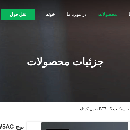
محصولات
در مورد ما
خونه
نقل قول
جزئیات محصولات