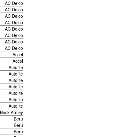
AC Delco
AC Delco
AC Delco
AC Delco
AC Delco
AC Delco
AC Delco
AC Delco
Accel
Accel
Autolite
Autolite
Autolite
Autolite
Autolite
Autolite
Autolite
Beck Arnley
Beru
Beru
Beru