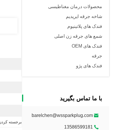
محصولات درمان مغناطیسی
شاخه جرقه ایریدیم
فندک های پلاتینیوم
شمع های جرقه زن اصلی
فندک های OEM
جرقه
فندک های پژو
با ما تماس بگیرید
barelchen@wssparkplug.com
برجسته کردن
13586599181