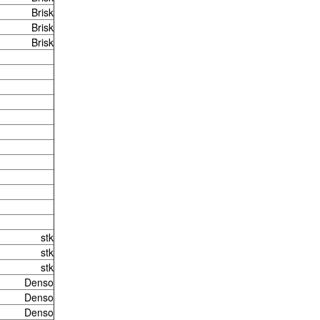
Brisk
Brisk
Brisk
stk
stk
stk
Denso
Denso
Denso