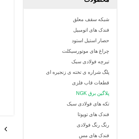
شبکه سقف معلق
فندک های اتومبیل
حصار استیل استود
چراغ های موتورسیکلت
تیرچه فولادی سبک
پلگ شراره ی تخته ی زنجیره ای
قطعات قاب فلزی
پلاگین برق NGK
تکه های فولادی سبک
فندک های تویوتا
رنگ رنگ فولادی
فندک های مس