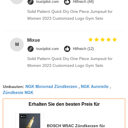
trustpilot.com
Hilfreich (44)
Solid Pattern Quick Dry One Piece Jumpsuit for
Women 2023 Customized Logo Gym Sets
Mixue
M
trustpilot.com
Hilfreich (12)
Solid Pattern Quick Dry One Piece Jumpsuit for
Women 2023 Customized Logo Gym Sets
NGK Motorrad Zündkerzen
NGK Autoteile
Umbauten:
,
,
Zündkerze NGK
Erhalten Sie den besten Preis für
BOSCH W5AC Zündkerzen für