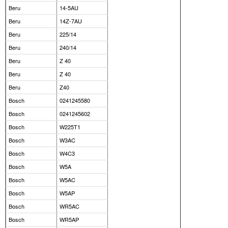
Beru
14-5AU
Beru
14Z-7AU
Beru
225/14
Beru
240/14
Beru
Z 40
Beru
Z 40
Beru
Z40
Bosch
0241245580
Bosch
0241245602
Bosch
W225T1
Bosch
W3AC
Bosch
W4C3
Bosch
W5A
Bosch
W5AC
Bosch
W5AP
Bosch
WR5AC
Bosch
WR5AP