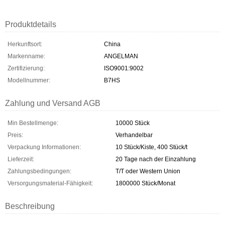
Produktdetails
Herkunftsort:
China
Markenname:
ANGELMAN
Zertifizierung:
ISO9001:9002
Modellnummer:
B7HS
Zahlung und Versand AGB
Min Bestellmenge:
10000 Stück
Preis:
Verhandelbar
Verpackung Informationen:
10 Stück/Kiste, 400 Stück/t
Lieferzeit:
20 Tage nach der Einzahlung
Zahlungsbedingungen:
T/T oder Western Union
Versorgungsmaterial-Fähigkeit:
1800000 Stück/Monat
Beschreibung