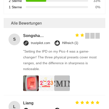
2 Sterne
33%
1 Sterne
0%
Alle Bewertungen
Songshang
S
trustpilot.com
Hilfreich (1)
"Setting the IPD on my Pico 4 was a game-
changer! The three physical presets cover most
ranges, and the difference in sharpness is
noticeable.
Liang
L