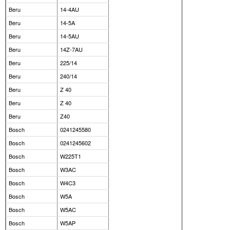
Beru
14-4AU
Beru
14-5A
Beru
14-5AU
Beru
14Z-7AU
Beru
225/14
Beru
240/14
Beru
Z 40
Beru
Z 40
Beru
Z40
Bosch
0241245580
Bosch
0241245602
Bosch
W225T1
Bosch
W3AC
Bosch
W4C3
Bosch
W5A
Bosch
W5AC
Bosch
W5AP