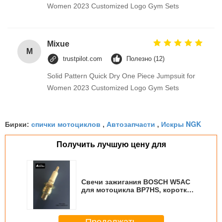
Women 2023 Customized Logo Gym Sets
Mixue
M
trustpilot.com
Полезно (12)
Solid Pattern Quick Dry One Piece Jumpsuit for
Women 2023 Customized Logo Gym Sets
спички мотоциклов
Автозапчасти
Искры NGK
Бирки:
,
,
Получить лучшую цену для
Свечи зажигания BOSCH W5AC
для мотоцикла BP7HS, короткая
длина