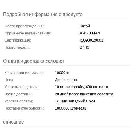
Подробная информация о продукте
Место происхождения:
Китай
Фирменное наименование:
ANGELMAN
Сертификация:
ISO9001:9002
Номер модели:
B7HS
Оплата и доставка Условия
Количество мин заказа:
10000 шт.
Цена:
Договоренно
Упаковывая детали:
10 шт. на коробку, 400 шт. на тн
Время доставки:
20 дней после внесения депозита
Условия оплаты:
T/T или Западный Союз
Поставка способности:
1800000 шт/месяц
описание