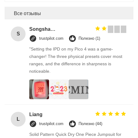
Все отзывы
Songshang
S
trustpilot.com
Полезно (1)
"Setting the IPD on my Pico 4 was a game-
changer! The three physical presets cover most
ranges, and the difference in sharpness is
noticeable.
Liang
L
trustpilot.com
Полезно (44)
Solid Pattern Quick Dry One Piece Jumpsuit for