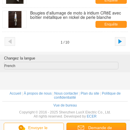
Enquête
maintenant
Bougies d'allumage de moto à iridium CR8E avec
boîtier métallique en nickel de perle blanche
Enquête
maintenant
1 / 10
Changez la langue
French
Accueil
|
À propos de nous
|
Nous contacter
|
Plan du site
|
Politique de
confidentialité
Vue de bureau
Copyright © 2016 - 2025 Shenzhen LuoX Electric Co., Ltd.
All rights reserved. Developed by
ECER
Envoyer le
Demande de