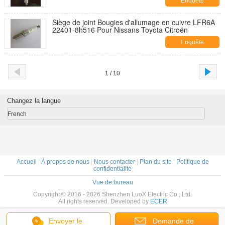
Enquête
maintenant
Siège de joint Bougies d'allumage en cuivre LFR6A
22401-8h516 Pour Nissans Toyota Citroën
Enquête
maintenant
1 / 10
Changez la langue
French
Accueil
|
À propos de nous
|
Nous contacter
|
Plan du site
|
Politique de
confidentialité
Vue de bureau
Copyright © 2016 - 2026 Shenzhen LuoX Electric Co., Ltd.
All rights reserved. Developed by
ECER
Envoyer le
Demande de