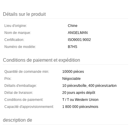
Détails sur le produit
Lieu d'origine:
Chine
Nom de marque:
ANGELMAN
Certification:
ISO9001:9002
Numéro de modèle:
B7HS
Conditions de paiement et expédition
Quantité de commande min:
10000 pièces
Prix:
Négociable
Détails d'emballage:
10 pièces/boîte, 400 pièces/carton
Délai de livraison:
20 jours après dépôt
Conditions de paiement:
T / T ou Western Union
Capacité d'approvisionnement:
1 800 000 pièces/mois
description de