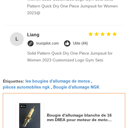
Pattern Quick Dry One Piece Jumpsuit for Women
2023@
Liang
L
trustpilot.com
Utile (44)
Solid Pattern Quick Dry One Piece Jumpsuit for
Women 2023 Customized Logo Gym Sets
les bougies d'allumage de motos
Étiquettes:
,
pièces automobiles ngk
Bougie d'allumage NGK
,
Bougie d'allumage blanche de 16
mm D8EA pour moteur de moto
HONDA CG125