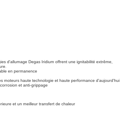
 d'allumage Degas Iridium offrent une ignitabilité extrême,
ure.
 stable en permanence
 les moteurs haute technologie et haute performance d'aujourd'hui
corrosion et anti-grippage
rieure et un meilleur transfert de chaleur