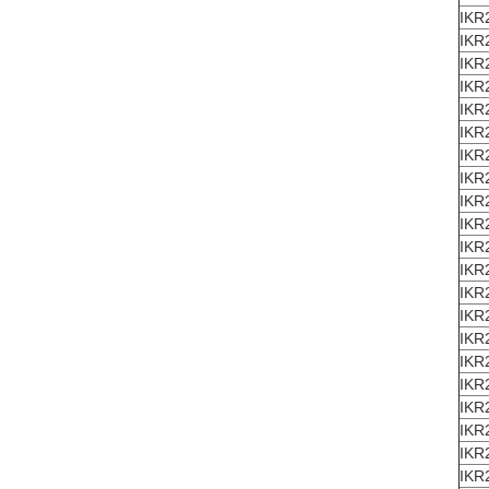
IKR
IKR
IKR
IKR
IKR
IKR
IKR
IKR
IKR
IKR
IKR
IKR
IKR
IKR
IKR
IKR
IKR
IKR
IKR
IKR
IKR