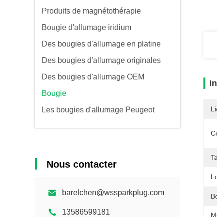
Produits de magnétothérapie
Bougie d'allumage iridium
Des bougies d'allumage en platine
Des bougies d'allumage originales
Des bougies d'allumage OEM
I
Bougie
Li
Les bougies d'allumage Peugeot
Ce
Ta
Nous contacter
L
barelchen@wssparkplug.com
B
13586599181
M