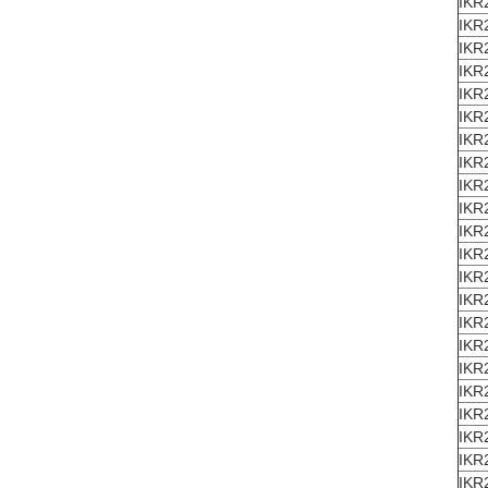
IKR
IKR
IKR
IKR
IKR
IKR
IKR
IKR
IKR
IKR
IKR
IKR
IKR
IKR
IKR
IKR
IKR
IKR
IKR
IKR
IKR
IKR