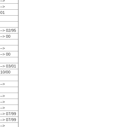
 –>
 –>
 01
 –> 02/95
 –> 00
 –>
 –> 00
 –> 03/01
 10/00
 –>
 –>
 –>
 –>
 –> 07/99
 –> 07/99
 –>