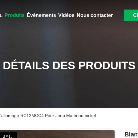
.
Produits
Événements
Vidéos
Nous contacter
Ci
DÉTAILS DES PRODUITS
'allumage RC12MCC4 Pour Jeep Matériau nickel
Blan