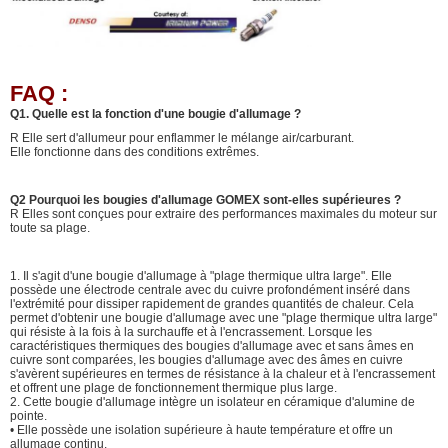
FAQ :
Q1. Quelle est la fonction d'une bougie d'allumage ?
R Elle sert d'allumeur pour enflammer le mélange air/carburant.
Elle fonctionne dans des conditions extrêmes.
Q2 Pourquoi les bougies d'allumage GOMEX sont-elles supérieures ?
R Elles sont conçues pour extraire des performances maximales du moteur sur
toute sa plage.
1. Il s'agit d'une bougie d'allumage à "plage thermique ultra large". Elle
possède une électrode centrale avec du cuivre profondément inséré dans
l'extrémité pour dissiper rapidement de grandes quantités de chaleur. Cela
permet d'obtenir une bougie d'allumage avec une "plage thermique ultra large"
qui résiste à la fois à la surchauffe et à l'encrassement. Lorsque les
caractéristiques thermiques des bougies d'allumage avec et sans âmes en
cuivre sont comparées, les bougies d'allumage avec des âmes en cuivre
s'avèrent supérieures en termes de résistance à la chaleur et à l'encrassement
et offrent une plage de fonctionnement thermique plus large.
2. Cette bougie d'allumage intègre un isolateur en céramique d'alumine de
pointe.
• Elle possède une isolation supérieure à haute température et offre un
allumage continu.