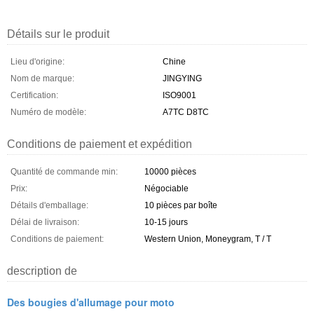
Détails sur le produit
Lieu d'origine:
Chine
Nom de marque:
JINGYING
Certification:
ISO9001
Numéro de modèle:
A7TC D8TC
Conditions de paiement et expédition
Quantité de commande min:
10000 pièces
Prix:
Négociable
Détails d'emballage:
10 pièces par boîte
Délai de livraison:
10-15 jours
Conditions de paiement:
Western Union, Moneygram, T / T
description de
Des bougies d'allumage pour moto