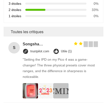
3 étoiles
0%
2 étoiles
33%
1 étoiles
0%
Toutes les critiques
Songshang
S
trustpilot.com
Utile (1)
"Setting the IPD on my Pico 4 was a game-
changer! The three physical presets cover most
ranges, and the difference in sharpness is
noticeable.