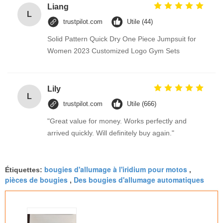
Liang
L
trustpilot.com
Utile (44)
Solid Pattern Quick Dry One Piece Jumpsuit for
Women 2023 Customized Logo Gym Sets
Lily
L
trustpilot.com
Utile (666)
"Great value for money. Works perfectly and
arrived quickly. Will definitely buy again."
bougies d'allumage à l'iridium pour motos
Étiquettes:
,
pièces de bougies
Des bougies d'allumage automatiques
,