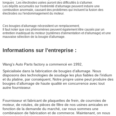
longues : Les électrodes usées auront des difficultés à s'allumer.
Les dépôts accumulés sur l'extrémité d'allumage peuvent induire une
combustion anormale, causant des problèmes qui incluent la fusion des
électrodes ou l'endommagement du moteur.
Ces bougies d'allumage nécessitent un remplacement.
Il faut noter que ces phénomènes peuvent également être causés par un
entretien inadéquat du moteur (systèmes d'alimentation et d'allumage) et une
mauvaise sélection de la bougie d'allumage.
Informations sur l'entreprise :
Wang's
Auto
P
arts factory a commencé en 1992,
Spécialisée dans la fabrication de bougies d'allumage. Nous
disposons des technologies de soudage les plus fiables de l'iridium
et du platine, par conséquent,
Notre propre usine
peut produire des
bougies d'allumage de haute qualité en concurrence avec tout
autre fournisseur.
Fournisseur et fabricant
de plaquettes de frein, de courroies de
moteur, de rotules, de pièces de filtre de nos usines amicales en
fonction de la demande du marché, car nous sommes une
combinaison de fabrication et de commerce.
Maintenant, on nous