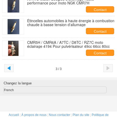
performance pour moto NGK CMR7H
Contact
Étincelles automobiles à haute énergie à combustion
chaude à basse tension d'allumage
Contact
CMR5H / CMR6A / A7TC / D8TC / RZ7C moto
éclairage 4194 Pour pulvérisateur 49cc 66cc 80cc
Contact
3 / 3
Changez la langue
French
Accueil
|
À propos de nous
|
Nous contacter
|
Plan du site
|
Politique de