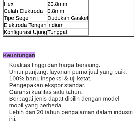
Hex
20.8mm
Celah Elektroda
0.8mm
Tipe Segel
Dudukan Gasket
Elektroda Tengah
iridium
Konfigurasi Ujung
Tunggal
Keuntungan
Kualitas tinggi dan harga bersaing.
Umur panjang, layanan purna jual yang baik.
100% baru, inspeksi & uji ketat.
Pengepakan ekspor standar.
Garansi kualitas satu tahun.
Berbagai jenis dapat dipilih dengan model
mobil yang berbeda.
Lebih dari 20 tahun pengalaman dalam industri
ini.