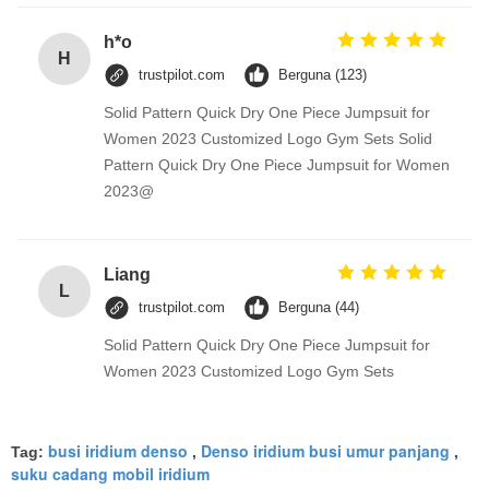
h*o
H
trustpilot.com
Berguna (123)
Solid Pattern Quick Dry One Piece Jumpsuit for
Women 2023 Customized Logo Gym Sets Solid
Pattern Quick Dry One Piece Jumpsuit for Women
2023@
Liang
L
trustpilot.com
Berguna (44)
Solid Pattern Quick Dry One Piece Jumpsuit for
Women 2023 Customized Logo Gym Sets
busi iridium denso
Denso iridium busi umur panjang
Tag:
,
,
suku cadang mobil iridium