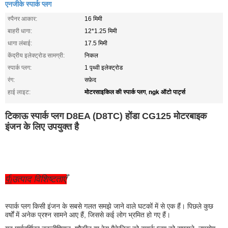
एनजीके स्पार्क प्लग
स्पैनर आकार:
16 मिमी
बाहरी धागा:
12*1.25 मिमी
धागा लंबाई:
17.5 मिमी
केंद्रीय इलेक्ट्रोड सामग्री:
निकल
स्पार्क प्लग:
1 पृथ्वी इलेक्ट्रोड
रंग:
सफ़ेद
मोटरसाइकिल की स्पार्क प्लग
ngk ऑटो पार्ट्स
हाई लाइट:
,
टिकाऊ स्पार्क प्लग D8EA (D8TC) होंडा CG125 मोटरबाइक
इंजन के लिए उपयुक्त है
पी
उत्पाद विशिष्टताएँ
स्पार्क प्लग किसी इंजन के सबसे गलत समझे जाने वाले घटकों में से एक हैं। पिछले कुछ
वर्षों में अनेक प्रश्न सामने आए हैं, जिससे कई लोग भ्रमित हो गए हैं।