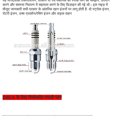
यह मार्गदर्शिका तकनीशियन, शौकीन या रेस मैकेनिक को स्पार्क प्लग को समझने, उपयोग
करने और समस्या निवारण में सहायता करने के लिए डिज़ाइन की गई थी। इस गाइड में
मौजूद जानकारी सभी प्रकार के आंतरिक दहन इंजनों पर लागू होती है: दो स्ट्रोक इंजन,
रोटरी इंजन, उच्च प्रदर्शन/रेसिंग इंजन और सड़क वाहन
D8EA के लिए रिप्लेसमेंट स्पार्क प्लग