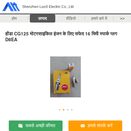
Shenzhen LuoX Electric Co., Ltd
होम
उत्पाद
वीडियो
हमारे बारे में
>>
होंडा CG125 मोटरसाइकिल इंजन के लिए सफेद 16 मिमी स्पार्क प्लग
D8EA
सबसे अच्छी कीमत
हमसे संपर्क करें