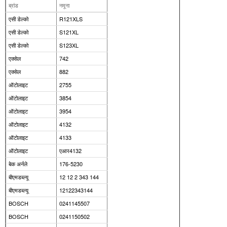
ब्रांड
नमूना
एसी डेल्को
R121XLS
एसी डेल्को
S121XL
एसी डेल्को
S123XL
एक्सेल
742
एक्सेल
882
ऑटोलाइट
2755
ऑटोलाइट
3854
ऑटोलाइट
3954
ऑटोलाइट
4132
ऑटोलाइट
4133
ऑटोलाइट
एआर4132
बेक अर्नले
176-5230
बीएमडब्ल्यू
12 12 2 343 144
बीएमडब्ल्यू
12122343144
BOSCH
0241145507
BOSCH
0241150502