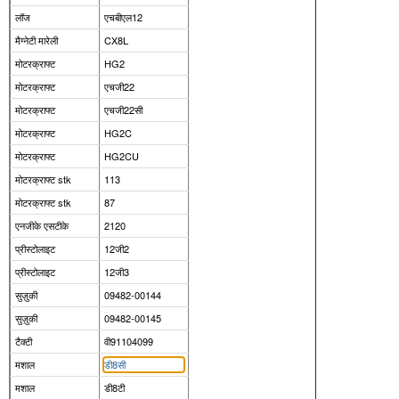
लॉज
एचबीएल12
मैग्नेटी मारेली
CX8L
मोटरक्राफ्ट
HG2
मोटरक्राफ्ट
एचजी22
मोटरक्राफ्ट
एचजी22सी
मोटरक्राफ्ट
HG2C
मोटरक्राफ्ट
HG2CU
मोटरक्राफ्ट stk
113
मोटरक्राफ्ट stk
87
एनजीके एसटीके
2120
प्रीस्टोलाइट
12जी2
प्रीस्टोलाइट
12जी3
सुज़ुकी
09482-00144
सुज़ुकी
09482-00145
टैक्टी
वी91104099
मशाल
डी8सी
मशाल
डी8टी