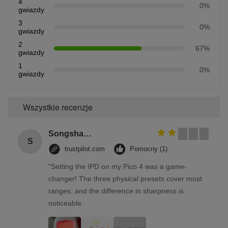
4
0%
gwiazdy
3
0%
gwiazdy
2
67%
gwiazdy
1
0%
gwiazdy
Wszystkie recenzje
Songshang
S
trustpilot.com
Pomocny (1)
"Setting the IPD on my Pico 4 was a game-
changer! The three physical presets cover most
ranges, and the difference in sharpness is
noticeable.