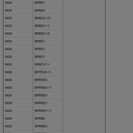
NGK
BP5EY
NGK
BP6EA
NGK
BP6EQ-13
NGK
BP6ES-11
NGK
BP6ES-13
NGK
BP6ET
NGK
BP6EV
NGK
BP6EY
NGK
BP6EY-11
NGK
BP7EVX-11
NGK
BPR5ES
NGK
BPR5ES-11
NGK
BPR5EV
NGK
BPR5EY
NGK
BPR5EY-11
NGK
BPR6E
NGK
BPR6ES