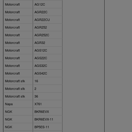
Motorcraft
AG12C
Motorcraft
AGR22C
Motorcraft
AGR22CU
Motorcraft
AGR252
Motorcraft
AGR252C
Motorcraft
AGR32
Motorcraft
AGS12C
Motorcraft
AGS22C
Motorcraft
AGS32C
Motorcraft
AGS42C
Motorcraft stk
16
Motorcraft stk
2
Motorcraft stk
36
Napa
X761
NGK
BKR6EVX
NGK
BKR6EVX-11
NGK
BP5ES-11