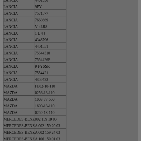
LANCIA
4401550
LANCIA
9FY
LANCIA
7571577
LANCIA
7668669
LANCIA
V 4LR8
LANCIA
1 L 4 J
LANCIA
4346796
LANCIA
4401551
LANCIA
75544510
LANCIA
7554426P
LANCIA
9 FYSSR
LANCIA
7554421
LANCIA
4359423
MAZDA
FE82-18-110
MAZDA
0256-18-110
MAZDA
1003-77-550
MAZDA
1690-18-110
MAZDA
0259-18-110
MERCEDES-BENZ
002 159 19 03
MERCEDES-BENZ
A 002 159 20 03
MERCEDES-BENZ
A 002 159 24 03
MERCEDES-BENZ
A 106 159 01 03