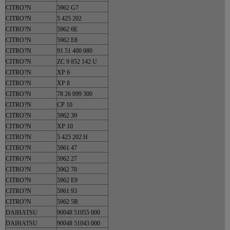
CITRO?N
5962 G7
CITRO?N
5 425 202
CITRO?N
5962 6E
CITRO?N
5962 E8
CITRO?N
91 51 400 080
CITRO?N
ZC 9 852 142 U
CITRO?N
XP 6
CITRO?N
XP 8
CITRO?N
78 26 099 300
CITRO?N
CP 10
CITRO?N
5962 39
CITRO?N
XP 10
CITRO?N
5 425 202 H
CITRO?N
5961 47
CITRO?N
5962 27
CITRO?N
5962 70
CITRO?N
5962 E9
CITRO?N
5961 93
CITRO?N
5962 5R
DAIHATSU
90048 51055 000
DAIHATSU
90048 51043 000