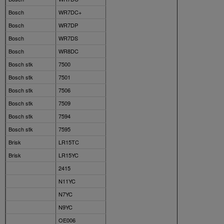
Bosch
WR7DC+
Bosch
WR7DP
Bosch
WR7DS
Bosch
WR8DC
Bosch stk
7500
Bosch stk
7501
Bosch stk
7506
Bosch stk
7509
Bosch stk
7594
Bosch stk
7595
Brisk
LR15TC
Brisk
LR15YC
2415
N11YC
N7YC
N9YC
OE006