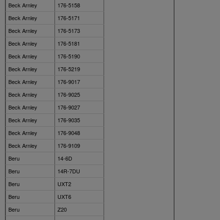
Beck Arnley
176-5158
Beck Arnley
176-5171
Beck Arnley
176-5173
Beck Arnley
176-5181
Beck Arnley
176-5190
Beck Arnley
176-5219
Beck Arnley
176-9017
Beck Arnley
176-9025
Beck Arnley
176-9027
Beck Arnley
176-9035
Beck Arnley
176-9048
Beck Arnley
176-9109
Beru
14-6D
Beru
14R-7DU
Beru
UXT2
Beru
UXT6
Beru
Z20