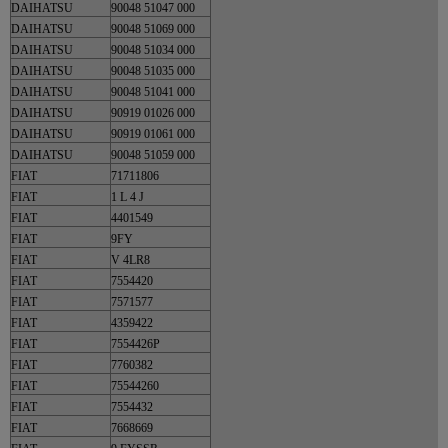
DAIHATSU
90048 51047 000
DAIHATSU
90048 51069 000
DAIHATSU
90048 51034 000
DAIHATSU
90048 51035 000
DAIHATSU
90048 51041 000
DAIHATSU
90919 01026 000
DAIHATSU
90919 01061 000
DAIHATSU
90048 51059 000
FIAT
71711806
FIAT
1 L 4 J
FIAT
4401549
FIAT
9FY
FIAT
V 4LR8
FIAT
7554420
FIAT
7571577
FIAT
4359422
FIAT
7554426P
FIAT
7760382
FIAT
75544260
FIAT
7554432
FIAT
7668669