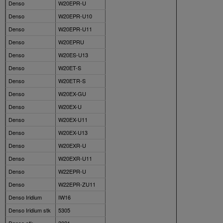
Denso
W20EPR-U
Denso
W20EPR-U10
Denso
W20EPR-U11
Denso
W20EPRU
Denso
W20ES-U13
Denso
W20ET-S
Denso
W20ETR-S
Denso
W20EX-GU
Denso
W20EX-U
Denso
W20EX-U11
Denso
W20EX-U13
Denso
W20EXR-U
Denso
W20EXR-U11
Denso
W22EPR-U
Denso
W22EPR-ZU11
Denso Iridium
IW16
Denso Iridium stk
5305
Denso stk
3021