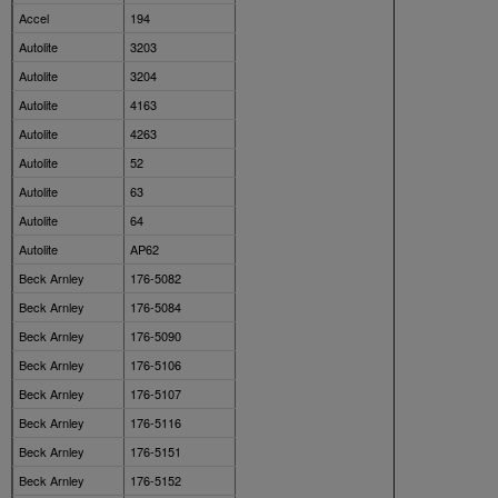
Accel
194
Autolite
3203
Autolite
3204
Autolite
4163
Autolite
4263
Autolite
52
Autolite
63
Autolite
64
Autolite
AP62
Beck Arnley
176-5082
Beck Arnley
176-5084
Beck Arnley
176-5090
Beck Arnley
176-5106
Beck Arnley
176-5107
Beck Arnley
176-5116
Beck Arnley
176-5151
Beck Arnley
176-5152