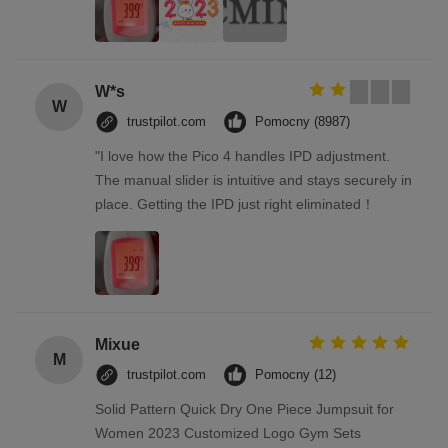
W*s
W
trustpilot.com
Pomocny (8987)
"I love how the Pico 4 handles IPD adjustment.
The manual slider is intuitive and stays securely in
place. Getting the IPD just right eliminated！
Mixue
M
trustpilot.com
Pomocny (12)
Solid Pattern Quick Dry One Piece Jumpsuit for
Women 2023 Customized Logo Gym Sets