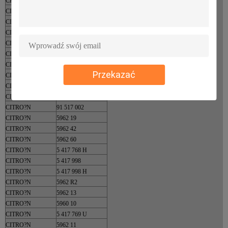
CHRYSLER
A 75 P
CITRO?N
5961 96
CITRO?N
5962 52
CITRO?N
5961 36
CITRO?N
5962 16
CITRO?N
5962 55
CITRO?N
MDW 000 007 R
Przekazać
CITRO?N
5 425 202 M
CITRO?N
5961 19
CITRO?N
5962 51
CITRO?N
91 517 002
CITRO?N
5962 19
CITRO?N
5962 42
CITRO?N
5962 60
CITRO?N
5 417 768 H
CITRO?N
5 417 998
CITRO?N
5 417 998 H
CITRO?N
5962 R2
CITRO?N
5962 13
CITRO?N
5960 10
CITRO?N
5 417 769 U
CITRO?N
5962 11