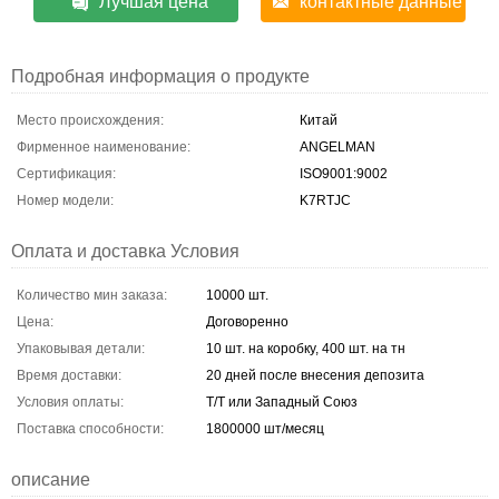
Лучшая цена
контактные данные
Подробная информация о продукте
Место происхождения:
Китай
Фирменное наименование:
ANGELMAN
Сертификация:
ISO9001:9002
Номер модели:
K7RTJC
Оплата и доставка Условия
Количество мин заказа:
10000 шт.
Цена:
Договоренно
Упаковывая детали:
10 шт. на коробку, 400 шт. на тн
Время доставки:
20 дней после внесения депозита
Условия оплаты:
T/T или Западный Союз
Поставка способности:
1800000 шт/месяц
описание