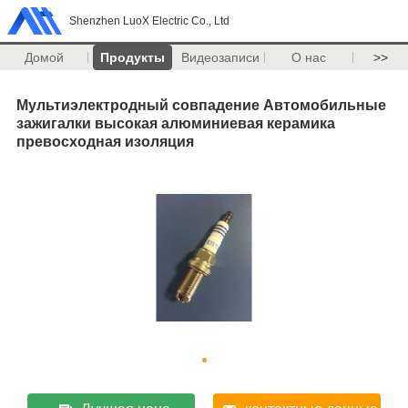
Shenzhen LuoX Electric Co., Ltd
Домой
Продукты
Видеозаписи
О нас
>>
Мультиэлектродный совпадение Автомобильные
зажигалки высокая алюминиевая керамика
превосходная изоляция