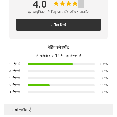
4.0
इस आपूर्तिकर्ता के लिए 50 समीक्षाओं पर आधारित
समीक्षा लिखें
रेटिंग स्नैपशॉट
निम्नलिखित सभी रेटिंग का वितरण है
5 सितारे
67%
4 सितारे
0%
3 सितारे
0%
2 सितारे
33%
1 सितारे
0%
सभी समीक्षाएँ