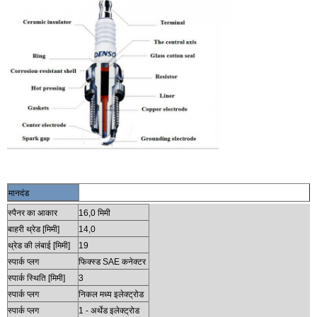
मानदंड
स्पैनर का आकार
16,0 मिमी
बाहरी थ्रेड [मिमी]
14,0
थ्रेड की लंबाई [मिमी]
19
स्पार्क प्लग
फिक्स्ड SAE कनेक्टर
स्पार्क स्थिति [मिमी]
3
स्पार्क प्लग
निकल मध्य इलेक्ट्रोड
स्पार्क प्लग
1 - अर्थेड इलेक्ट्रोड