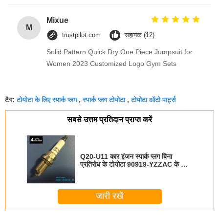
Mixue
M
trustpilot.com
सहायक (12)
Solid Pattern Quick Dry One Piece Jumpsuit for
Women 2023 Customized Logo Gym Sets
टोयोटा के लिए स्पार्क प्लग
स्पार्क प्लग टोयोटा
टोयोटा ऑटो पार्ट्स
टैग:
,
,
सबसे उत्तम प्रतिदान प्राप्त करें
Q20-U11 कार इंजन स्पार्क प्लग बिना
प्रतिरोध के टोयोटा 90919-YZZAC के लिए
NGK BK6E-11 के समान
जारी रखें