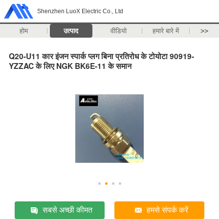
Shenzhen LuoX Electric Co., Ltd
होम
उत्पाद
वीडियो
हमारे बारे में
>>
Q20-U11 कार इंजन स्पार्क प्लग बिना प्रतिरोध के टोयोटा 90919-
YZZAC के लिए NGK BK6E-11 के समान
सबसे अच्छी कीमत
हमसे संपर्क करें