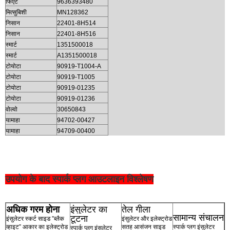
फिएट
9636393480
मित्सुबिशी
MN128362
निसान
22401-8H514
निसान
22401-8H516
स्मार्ट
1351500018
स्मार्ट
A1351500018
टोयोटा
90919-T1004-A
टोयोटा
90919-T1005
टोयोटा
90919-01235
टोयोटा
90919-01236
वोल्वो
30650843
यामाहा
94702-00427
यामाहा
94709-00400
उपयोग के बाद स्पार्क प्लग आउटलाइन विश्लेषण
अधिक गरम होना
इंसुलेटर का
तेल गीला
सामान्य संचालन
टूटना
इंसुलेटर स्कर्ट साइड ”ब्लैक
इंसुलेटर और इलेक्ट्रोड
व्हाइट” आकार का इलेक्ट्रोड
सतह आसंजन साइड
स्पार्क प्लग इंसुलेटर
स्पार्क प्लग इंसुलेटर