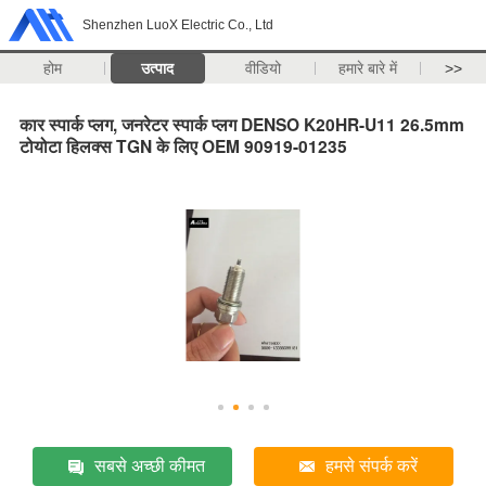
Shenzhen LuoX Electric Co., Ltd
होम
उत्पाद
वीडियो
हमारे बारे में
>>
कार स्पार्क प्लग, जनरेटर स्पार्क प्लग DENSO K20HR-U11 26.5mm
टोयोटा हिलक्स TGN के लिए OEM 90919-01235
सबसे अच्छी कीमत
हमसे संपर्क करें