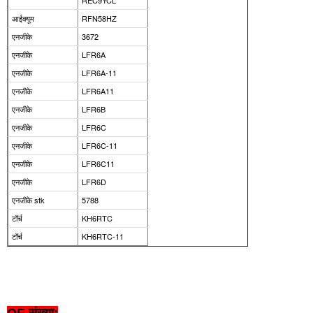
REC9YCL
आईक्यूम
RFN58HZ
एनजीके
3672
एनजीके
LFR6A
एनजीके
LFR6A-11
एनजीके
LFR6A11
एनजीके
LFR6B
एनजीके
LFR6C
एनजीके
LFR6C-11
एनजीके
LFR6C11
एनजीके
LFR6D
एनजीके stk
5788
टॉर्च
KH6RTC
टॉर्च
KH6RTC-11