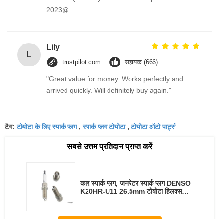
2023@
Lily
L
trustpilot.com
सहायक (666)
"Great value for money. Works perfectly and
arrived quickly. Will definitely buy again."
टोयोटा के लिए स्पार्क प्लग
स्पार्क प्लग टोयोटा
टोयोटा ऑटो पार्ट्स
टैग:
,
,
सबसे उत्तम प्रतिदान प्राप्त करें
कार स्पार्क प्लग, जनरेटर स्पार्क प्लग DENSO
K20HR-U11 26.5mm टोयोटा हिलक्स
TGN के लिए OEM 90919-01235